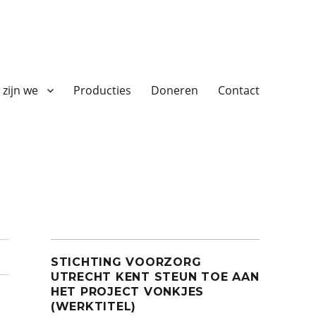
 zijn we
Producties
Doneren
Contact
STICHTING VOORZORG
UTRECHT KENT STEUN TOE AAN
HET PROJECT VONKJES
(WERKTITEL)