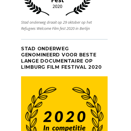
Stad onderweg draait op 29 oktober op het
Refugees Welcome Film fest 2020 in Berlijn
STAD ONDERWEG
GENOMINEERD VOOR BESTE
LANGE DOCUMENTAIRE OP
LIMBURG FILM FESTIVAL 2020