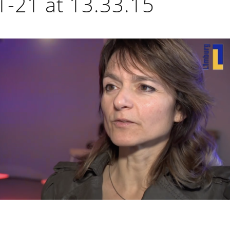
-21 at 13.33.15