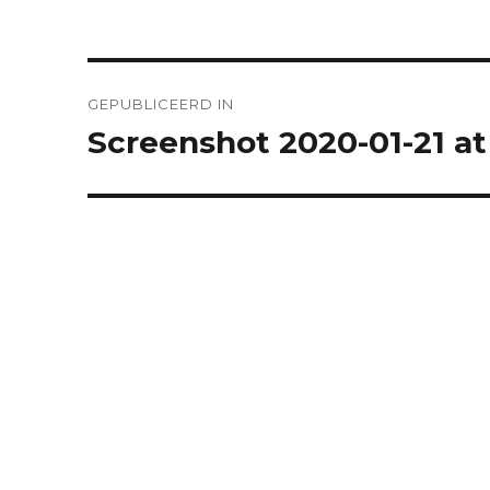
Bericht
GEPUBLICEERD IN
navigatie
Screenshot 2020-01-21 at 