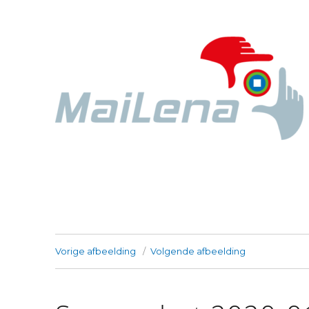
Stichting MaiLena
Vorige afbeelding
Volgende afbeelding