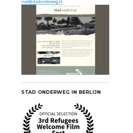
mail@stadonderweg.nl
STAD ONDERWEG IN BERLIJN