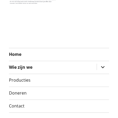
Home
submenu
Wie zijn we
uitvouwe
Producties
Doneren
Contact