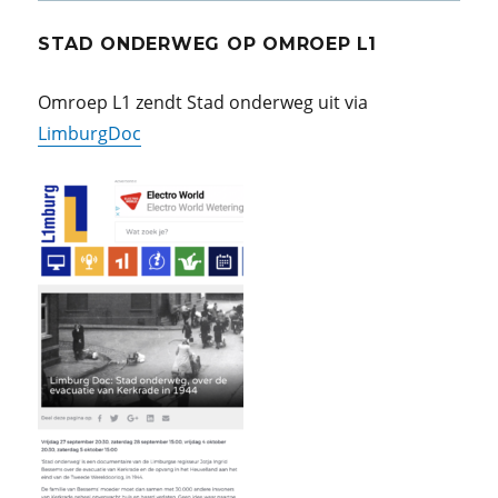
STAD ONDERWEG OP OMROEP L1
Omroep L1 zendt Stad onderweg uit via
LimburgDoc