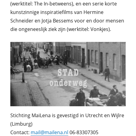
(werktitel: The In-betweens), en een serie korte
kunstzinnige inspiratiefilms van Hermine
Schneider en Jotja Bessems voor en door mensen
die ongeneeslijk ziek zijn (werktitel: Vonkjes).
Stichting MaiLena is gevestigd in Utrecht en Wijlre
(Limburg)
Contact:
mail@mailena.nl
06-83307305