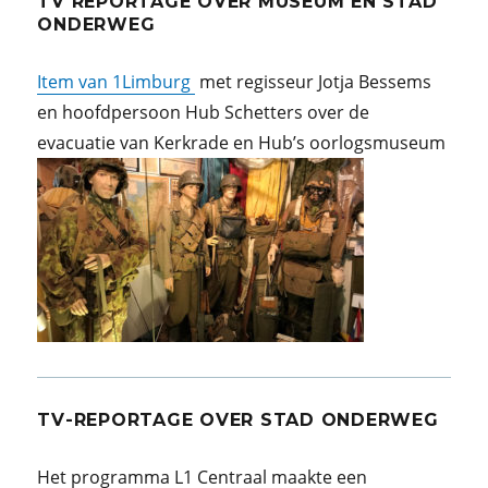
TV REPORTAGE OVER MUSEUM EN STAD
ONDERWEG
Item van 1Limburg
met regisseur Jotja Bessems
en hoofdpersoon Hub Schetters over de
evacuatie van Kerkrade en Hub’s oorlogsmuseum
TV-REPORTAGE OVER STAD ONDERWEG
Het programma L1 Centraal maakte een